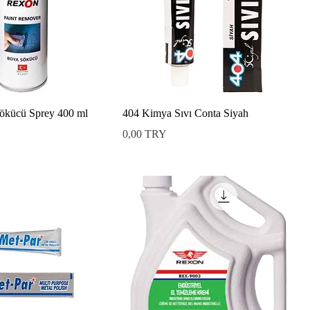
ökücü Sprey 400 ml
404 Kimya Sıvı Conta Siyah
Preis
0,00 TRY