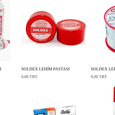
R
SOLDEX LEHİM PASTASI
SOLDEX LE
Preis
Preis
0,00 TRY
0,00 TRY