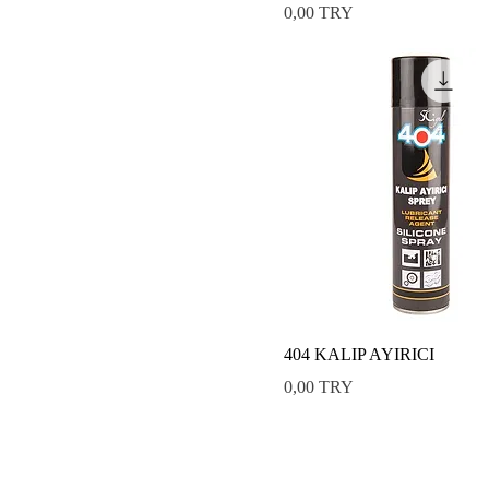
Preis
0,00 TRY
404 KALIP AYIRICI
Preis
0,00 TRY