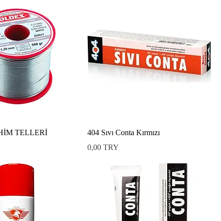
HİM TELLERİ
404 Sıvı Conta Kırmızı
Preis
0,00 TRY