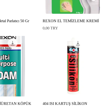
tal Parlatıcı 50 Gr
REXON EL TEMİZLEME KREMİ
Preis
0,00 TRY
İÜRETAN KÖPÜK
404 ISI KARTUŞ SİLİKON