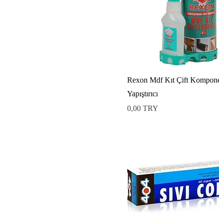
Rexon Mdf Kıt Çift Komponen
Yapıştırıcı
Preis
0,00 TRY