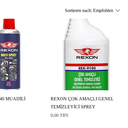
Sortieren nach:
Empfohlen
40 MUADİLİ
REXON ÇOK AMAÇLI GENEL
TEMİZLEYİCİ SPREY
Preis
0,00 TRY