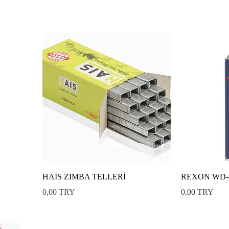
HAİS ZIMBA TELLERİ
REXON WD-
Preis
Preis
0,00 TRY
0,00 TRY