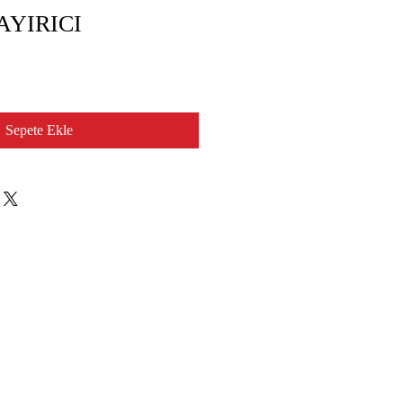
AYIRICI
Sepete Ekle