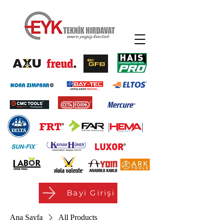
Bayi Girişi
Ana Sayfa
All Products