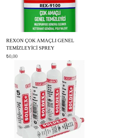
REXON ÇOK AMAÇLI GENEL
TEMİZLEYİCİ SPREY
Fiyat
₺0,00