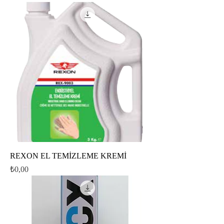
REXON EL TEMİZLEME KREMİ
Fiyat
₺0,00