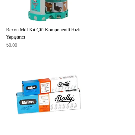
Rexon Mdf Kıt Çift Komponentli Hızlı
Yapıştırıcı
Fiyat
₺0,00