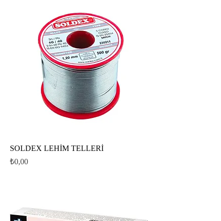
SOLDEX LEHİM TELLERİ
Fiyat
₺0,00