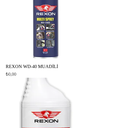
REXON WD-40 MUADİLİ
Fiyat
₺0,00