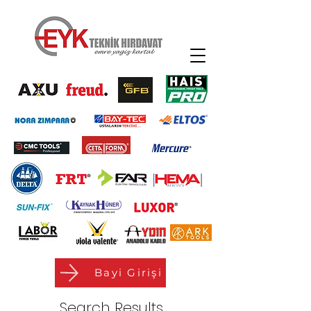
Bayi Girişi
Search Results