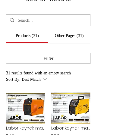
Products (31)
Other Pages (31)
Filter
31 results found with an empty search
Sort By:
Best Match
Labor kaynak makinası 160A.
Labor kaynak makinası 200A.