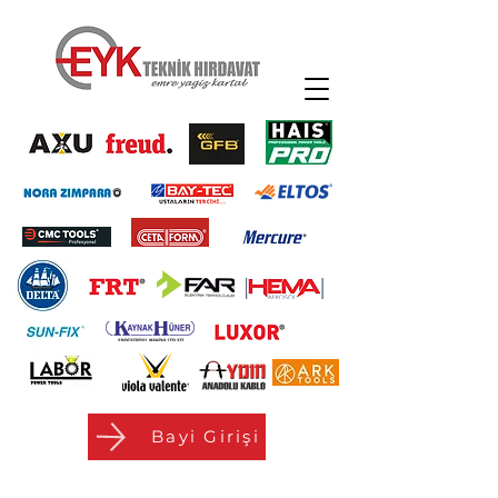
Bayi Girişi