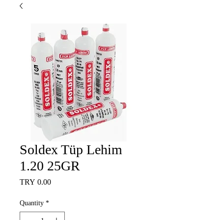
Soldex Tüp Lehim
1.20 25GR
Price
TRY 0.00
Quantity
*