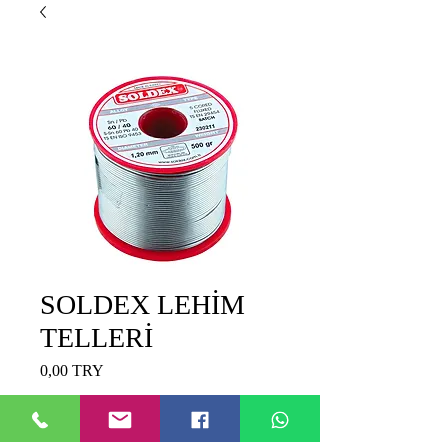
SOLDEX LEHİM
TELLERİ
Preis
0,00 TRY
ÖLÇÜ
*