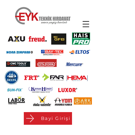
Bayi Girişi