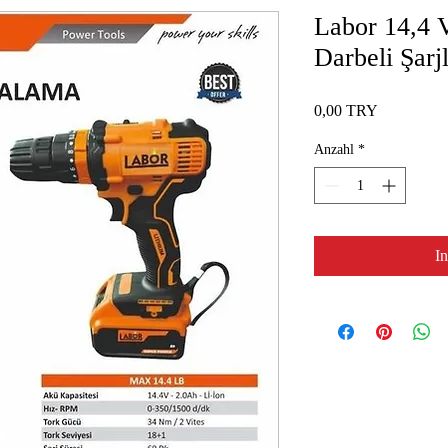
Labor 14,4 V
Darbeli Şarj
Preis
0,00 TRY
Anzahl
*
I