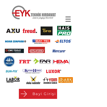
Bayi Girişi