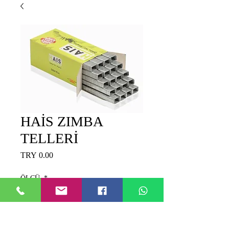
HAİS ZIMBA
TELLERİ
Price
TRY 0.00
ÖLÇÜ
*
Quantity
*