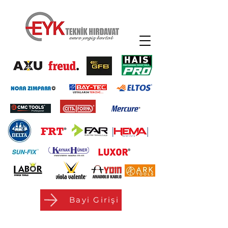
Bayi Girişi