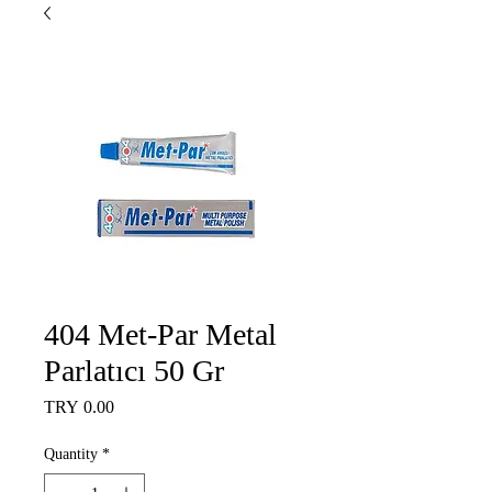
404 Met-Par Metal
Parlatıcı 50 Gr
Price
TRY 0.00
Quantity
*