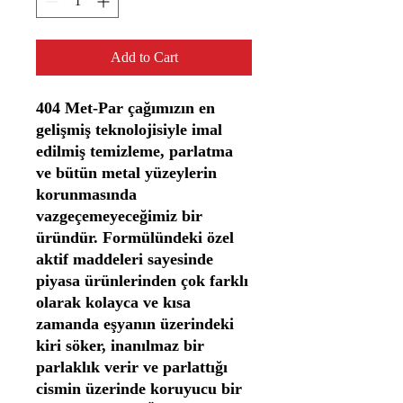
Add to Cart
404 Met-Par çağımızın en
gelişmiş teknolojisiyle imal
edilmiş temizleme, parlatma
ve bütün metal yüzeylerin
korunmasında
vazgeçemeyeceğimiz bir
üründür. Formülündeki özel
aktif maddeleri sayesinde
piyasa ürünlerinden çok farklı
olarak kolayca ve kısa
zamanda eşyanın üzerindeki
kiri söker, inanılmaz bir
parlaklık verir ve parlattığı
cismin üzerinde koruyucu bir