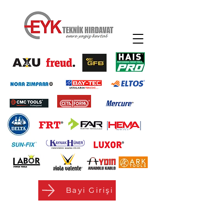
Bayi Girişi