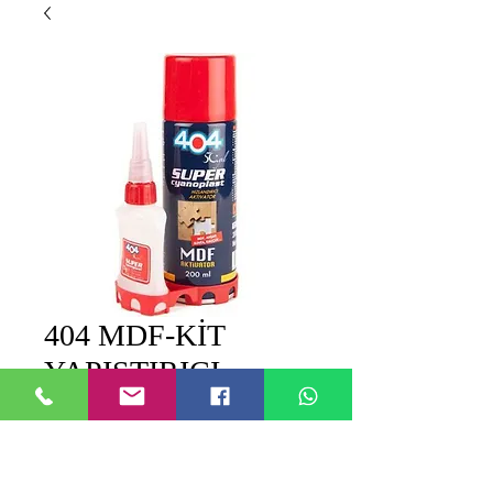
404 MDF-KİT
YAPIŞTIRICI
Цена
0,00 TRY
Добавить в корзину