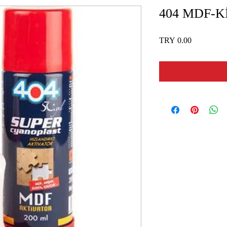
404 MDF-K
Price
TRY 0.00