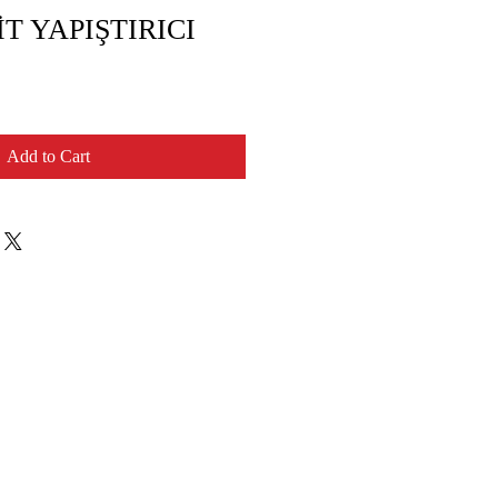
İT YAPIŞTIRICI
Add to Cart