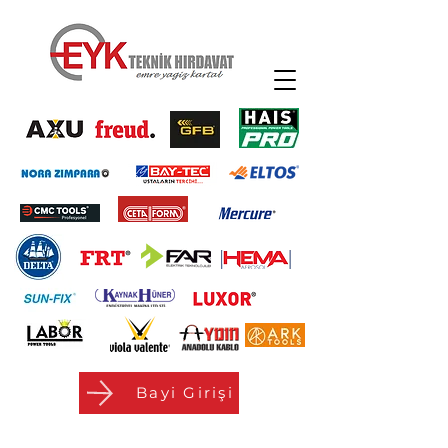
Bayi Girişi