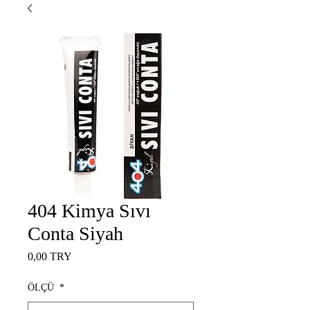
404 Kimya Sıvı
Conta Siyah
Цена
0,00 TRY
ÖLÇÜ
*