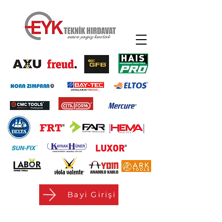
Bayi Girişi