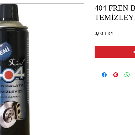
404 FREN 
TEMİZLEY
Preis
0,00 TRY
I