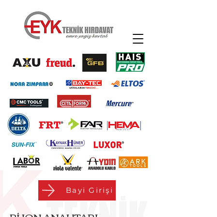
Bayi Girişi
BİJON ANAHTARI