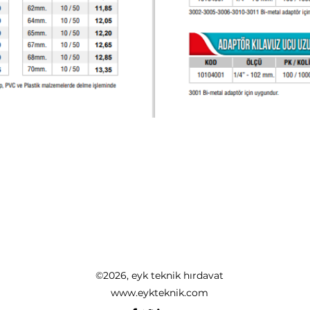
©2026, eyk teknik hırdavat
www.eykteknik.com