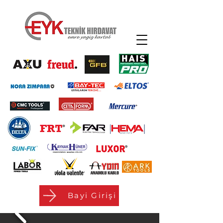
Bayi Girişi