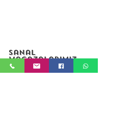
sanal
magazalarımız