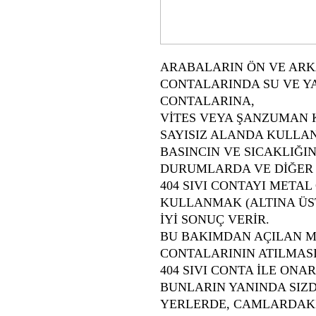
ARABALARIN ÖN VE AR
CONTALARINDA SU VE Y
CONTALARINA,
VİTES VEYA ŞANZUMAN
SAYISIZ ALANDA KULLAN
BASINCIN VE SICAKLIĞ
DURUMLARDA VE DİĞER
404 SIVI CONTAYI META
KULLANMAK (ALTINA ÜS
İYİ SONUÇ VERİR.
BU BAKIMDAN AÇILAN 
CONTALARININ ATILMASI
404 SIVI CONTA İLE ONA
BUNLARIN YANINDA SIZ
YERLERDE, CAMLARDAKİ