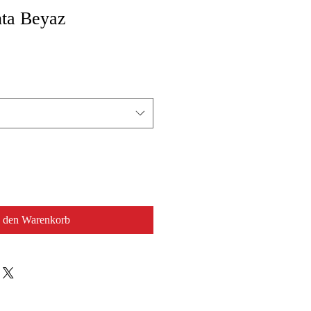
nta Beyaz
n den Warenkorb