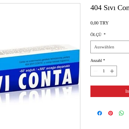
404 Sıvı Co
Preis
0,00 TRY
ÖLÇÜ
*
Auswählen
Anzahl
*
I